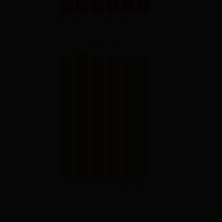
TOP Visite
TOP Vote : Classement annuel.
TOP TSLW : Classment des meilleurs sites de la semaine.