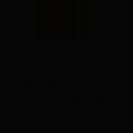
COMMENT PARTICIPER AUX STATISTIQUES ET GRIMPER DANS
LE CLASSEMENT ?
Ajouter sur votre site un
lien avec ou sans image