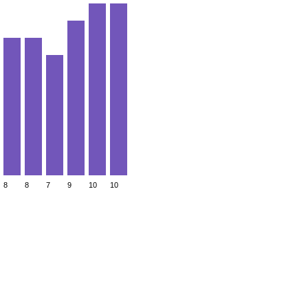
8
8
7
9
10
10