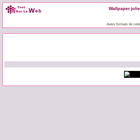
Wallpaper jolie 
Autes formats de cett