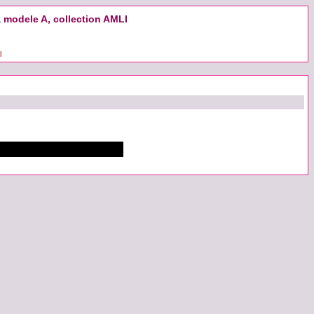
a modele A, collection AMLI
l