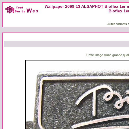
Wallpaper 2069-13 ALSAPHOT Bioflex 1er m
Bioflex 1e
Autes formats d
Cette image d'une grande quali