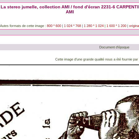
 stereo jumelle, collection AMI / fond d'écran 2231-6 CARPENTIE
AMI
Autes formats de cette image :
800 * 600
|
1 024 * 768
|
1 280 * 1 024
|
1 600 * 1 200
|
origina
Document d'époque
Cette image d'une grande qualité nous a été fournie par