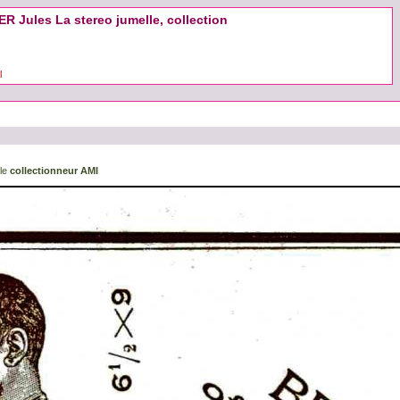
R Jules La stereo jumelle, collection
l
 le
collectionneur AMI