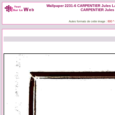
Wallpaper 2231-6 CARPENTIER Jules La s
CARPENTIER Jules L
Autes formats de cette image :
800 *