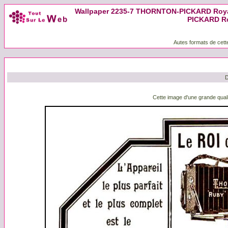
Wallpaper 2235-7 THORNTON-PICKARD Royal 
PICKARD Ro
Autes formats de cett
D
Cette image d'une grande quali