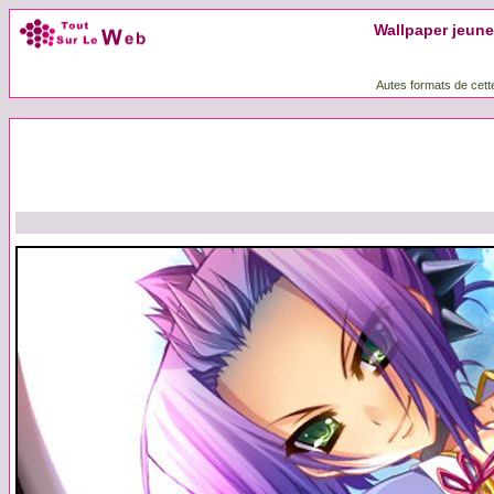
Wallpaper jeune f
Autes formats de cett