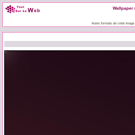
Wallpaper 
Autes formats de cette image