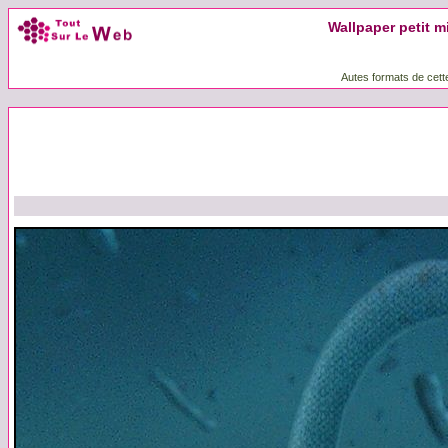
Wallpaper petit m
Autes formats de cett