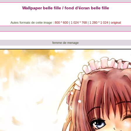
Wallpaper belle fille / fond d'écran belle fille
Autes formats de cette image :
800 * 600
|
1 024 * 768
|
1 280 * 1 024
|
original
femme de menage