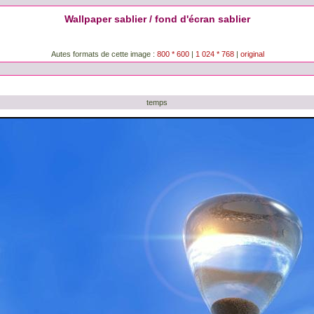
Wallpaper sablier / fond d'écran sablier
Autes formats de cette image :
800 * 600
|
1 024 * 768
|
original
temps