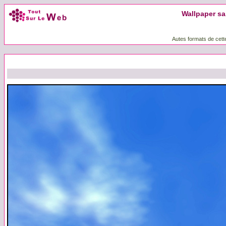
Wallpaper sab
Autes formats de cett