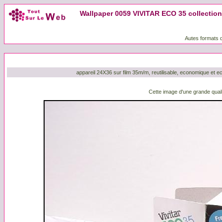
Wallpaper 0059 VIVITAR ECO 35 collection
Autes formats d
appareil 24X36 sur film 35m/m, reutilisable, economique et 
Cette image d'une grande quali