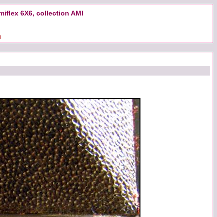
iflex 6X6, collection AMI
l