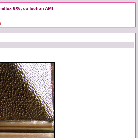
iflex 6X6, collection AMI
l