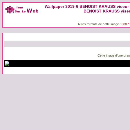
Wallpaper 3019-6 BENOIST KRAUSS viseur st
BENOIST KRAUSS viseur
Autes formats de cette image :
800 *
Cette image d'une grand