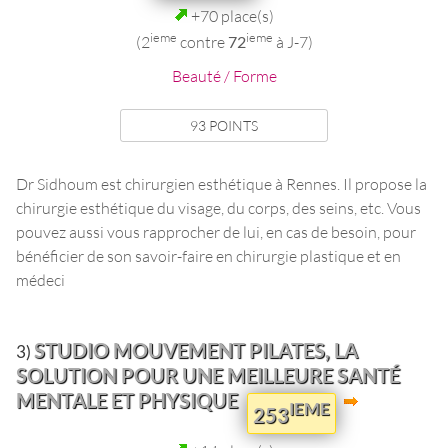
+70 place(s)
ieme
ieme
(2
contre
72
à J-7)
Beauté / Forme
93 POINTS
Dr Sidhoum est chirurgien esthétique à Rennes. Il propose la
chirurgie esthétique du visage, du corps, des seins, etc. Vous
pouvez aussi vous rapprocher de lui, en cas de besoin, pour
bénéficier de son savoir-faire en chirurgie plastique et en
médeci
STUDIO MOUVEMENT PILATES, LA
3)
SOLUTION POUR UNE MEILLEURE SANTÉ
MENTALE ET PHYSIQUE
IEME
253