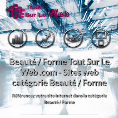
MENU
Beauté / Forme Tout Sur Le
Web .com - Sites web
catégorie Beauté / Forme
Référencez votre site internet dans la catégorie
Beauté / Forme