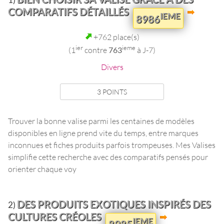
COMPARATIFS DÉTAILLÉS
IEME
8986
+762 place(s)
ier
ieme
(1
contre
763
à J-7)
Divers
3 POINTS
Trouver la bonne valise parmi les centaines de modèles
disponibles en ligne prend vite du temps, entre marques
inconnues et fiches produits parfois trompeuses. Mes Valises
simplifie cette recherche avec des comparatifs pensés pour
orienter chaque voy
DES PRODUITS EXOTIQUES INSPIRÉS DES
2)
CULTURES CRÉOLES
IEME