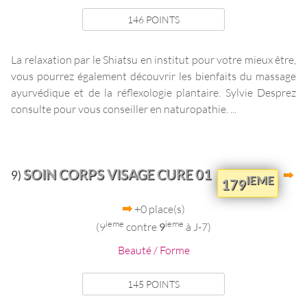
146 POINTS
La relaxation par le Shiatsu en institut pour votre mieux être,
vous pourrez également découvrir les bienfaits du massage
ayurvédique et de la réflexologie plantaire. Sylvie Desprez
consulte pour vous conseiller en naturopathie. ...
SOIN CORPS VISAGE CURE 01
9)
IEME
179
+0 place(s)
ieme
ieme
(9
contre
9
à J-7)
Beauté / Forme
145 POINTS