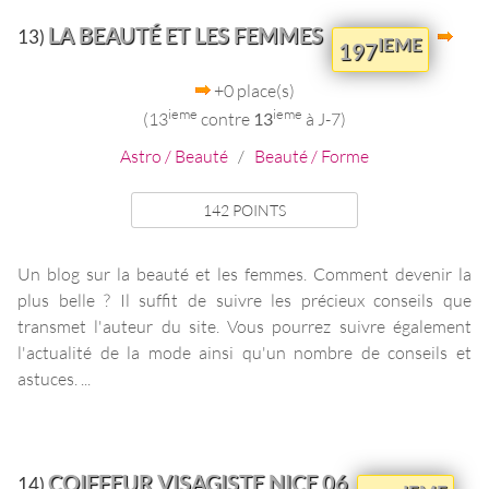
LA BEAUTÉ ET LES FEMMES
13)
IEME
197
+0 place(s)
ieme
ieme
(13
contre
13
à J-7)
Astro / Beauté
/
Beauté / Forme
142 POINTS
Un blog sur la beauté et les femmes. Comment devenir la
plus belle ? Il suffit de suivre les précieux conseils que
transmet l'auteur du site. Vous pourrez suivre également
l'actualité de la mode ainsi qu'un nombre de conseils et
astuces. ...
COIFFEUR VISAGISTE NICE 06
14)