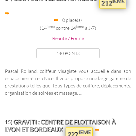
IEME
212
+0 place(s)
ieme
ieme
(14
contre
14
à J-7)
Beauté / Forme
140 POINTS
Pascal Rolland, coiffeur visagiste vous accueille dans son
espace bien-être à Nice. Il vous propose une large gamme de
prestations telles que: tous types de coiffure, déplacements,
organisation de soirées et massage. ...
GRAVITI : CENTRE DE FLOTTAISON À
15)
LYON ET BORDEAUX
IEME
227