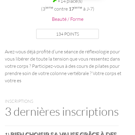
+14 place(s)
ieme
ieme
(3
contre
17
à J-7)
Beauté / Forme
134 POINTS
Avez-vous déjà profité d’une séance de réflexologie pour
vous libérer de toute la tension que vous ressentez dans
votre corps ? Participez-vous à des cours de pilates pour
prendre soin de votre colonne vertébrale ? Votre corps et
votre es
INSCRIPTIONS
3 dernières inscriptions
BIEN CHOISIR SA VALISE GRÂCE À DES
1)