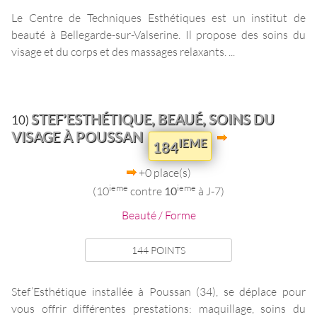
Le Centre de Techniques Esthétiques est un institut de
beauté à Bellegarde-sur-Valserine. Il propose des soins du
visage et du corps et des massages relaxants. ...
STEF’ESTHÉTIQUE, BEAUÉ, SOINS DU
10)
VISAGE À POUSSAN
IEME
184
+0 place(s)
ieme
ieme
(10
contre
10
à J-7)
Beauté / Forme
144 POINTS
Stef’Esthétique installée à Poussan (34), se déplace pour
vous offrir différentes prestations: maquillage, soins du