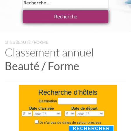
SITES BEAUTÉ / FORME
Classement annuel
Beauté / Forme
Recherche d'hôtels
Destination
Date d'arrivée
Date de départ
Je n'ai pas de dates de séjour précises
RECHERCHER