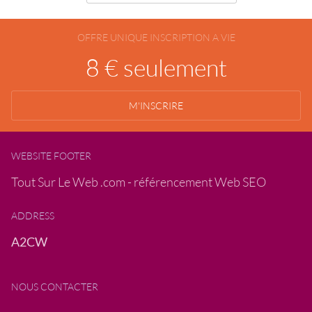
OFFRE UNIQUE INSCRIPTION A VIE
8 € seulement
M'INSCRIRE
WEBSITE FOOTER
Tout Sur Le Web .com - référencement Web SEO
ADDRESS
A2CW
NOUS CONTACTER