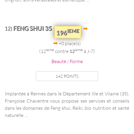
FENG SHUI 35
12)
IEME
196
+0 place(s)
ieme
ieme
(12
contre
12
à J-7)
Beauté / Forme
142 POINTS
Implantée à Rennes dans le Département Ille et Vilaine (35),
Françoise Chaventre vous propose ses services et conseils
dans les domaines de Feng shui, Reiki, bio nutrition et santé
naturelle. ...