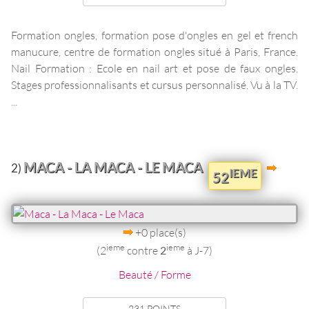
Formation ongles, formation pose d'ongles en gel et french
manucure, centre de formation ongles situé à Paris, France.
Nail Formation : Ecole en nail art et pose de faux ongles.
Stages professionnalisants et cursus personnalisé. Vu à la TV.
...
MACA - LA MACA - LE MACA
2)
IEME
52
+0 place(s)
ieme
ieme
(2
contre
2
à J-7)
Beauté / Forme
231 POINTS