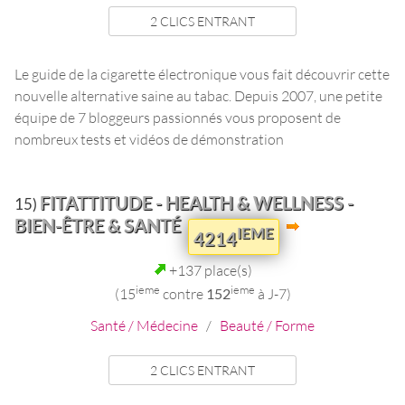
2 CLICS ENTRANT
Le guide de la cigarette électronique vous fait découvrir cette
nouvelle alternative saine au tabac. Depuis 2007, une petite
équipe de 7 bloggeurs passionnés vous proposent de
nombreux tests et vidéos de démonstration
FITATTITUDE - HEALTH & WELLNESS -
15)
BIEN-ÊTRE & SANTÉ
IEME
4214
+137 place(s)
ieme
ieme
(15
contre
152
à J-7)
Santé / Médecine
/
Beauté / Forme
2 CLICS ENTRANT