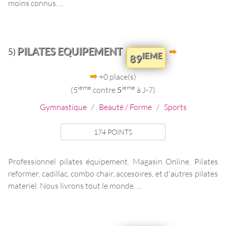
moins connus. ...
PILATES EQUIPEMENT
5)
IEME
89
+0 place(s)
ieme
ieme
(5
contre
5
à J-7)
Gymnastique
/
Beauté / Forme
/
Sports
174 POINTS
Professionnel pilates équipement. Magasin Online. Pilates
reformer, cadillac, combo chair, accesoires, et d'autres pilates
materiel. Nous livrons tout le monde. ...