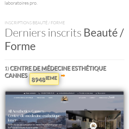
laboratoires pro.
INSCRIPTIONS BEAUTÉ / FORME
Derniers inscrits
Beauté /
Forme
CENTRE DE MÉDECINE ESTHÉTIQUE
1)
CANNES
IEME
8948