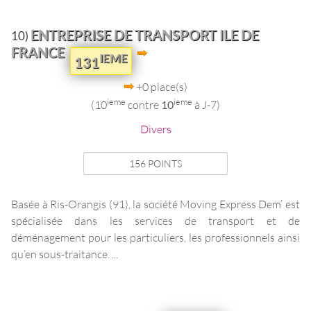
ENTREPRISE DE TRANSPORT ILE DE
10)
FRANCE
IEME
131
+0 place(s)
ieme
ieme
(10
contre
10
à J-7)
Divers
156 POINTS
Basée à Ris-Orangis (91), la société Moving Express Dem’ est
spécialisée dans les services de transport et de
déménagement pour les particuliers, les professionnels ainsi
qu’en sous-traitance. ...