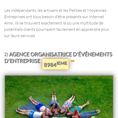
Les indépendants, les artisans et les Petites et Moyennes
Entreprises ont tous besoin d’être présents sur Internet.
Ainsi, ils se trouvent exactement là où une multitude de
potentiels clients pourraient facilement en apprendre plus
sur leurs services
AGENCE ORGANISATRICE D’ÉVÉNEMENTS
2)
D’ENTREPRISE
IEME
8984