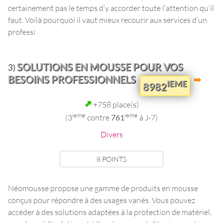
certainement pas le temps d’y accorder toute l’attention qu’il
faut. Voilà pourquoi il vaut mieux recourir aux services d’un
professi
SOLUTIONS EN MOUSSE POUR VOS
3)
BESOINS PROFESSIONNELS
IEME
8982
+758 place(s)
ieme
ieme
(3
contre
761
à J-7)
Divers
8 POINTS
Néomousse propose une gamme de produits en mousse
conçus pour répondre à des usages variés. Vous pouvez
accéder à des solutions adaptées à la protection de matériel,