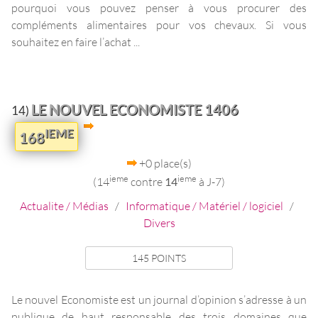
pourquoi vous pouvez penser à vous procurer des
compléments alimentaires pour vos chevaux. Si vous
souhaitez en faire l’achat ...
LE NOUVEL ECONOMISTE 1406
14)
IEME
168
+0 place(s)
ieme
ieme
(14
contre
14
à J-7)
Actualite / Médias
/
Informatique / Matériel / logiciel
/
Divers
145 POINTS
Le nouvel Economiste est un journal d’opinion s’adresse à un
publique de haut responsable des trois domaines que