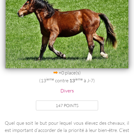
+0 place(s)
ieme
ieme
(13
contre
13
à J-7)
Divers
147 POINTS
Quel que soit le but pour lequel vous élevez des chevaux, il
est important d’accorder de la priorité à leur bien-être. C’est