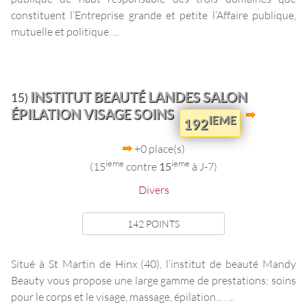
constituent l’Entreprise grande et petite l’Affaire publique,
mutuelle et politique. ...
INSTITUT BEAUTÉ LANDES SALON
15)
ÉPILATION VISAGE SOINS
IEME
192
+0 place(s)
ieme
ieme
(15
contre
15
à J-7)
Divers
142 POINTS
Situé à St Martin de Hinx (40), l’institut de beauté Mandy
Beauty vous propose une large gamme de prestations: soins
pour le corps et le visage, massage, épilation... . ...