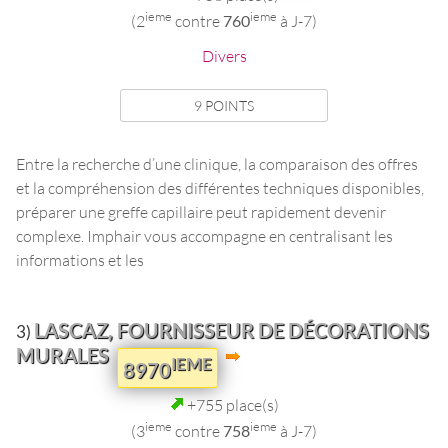
ieme
ieme
(2
contre
760
à J-7)
Divers
9 POINTS
Entre la recherche d’une clinique, la comparaison des offres
et la compréhension des différentes techniques disponibles,
préparer une greffe capillaire peut rapidement devenir
complexe. Imphair vous accompagne en centralisant les
informations et les
LASCAZ, FOURNISSEUR DE DÉCORATIONS
3)
MURALES
IEME
8970
+755 place(s)
ieme
ieme
(3
contre
758
à J-7)