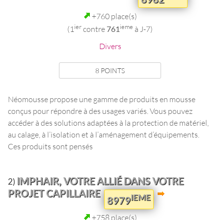
+760 place(s)
ier
ieme
(1
contre
761
à J-7)
Divers
8 POINTS
Néomousse propose une gamme de produits en mousse
conçus pour répondre à des usages variés. Vous pouvez
accéder à des solutions adaptées à la protection de matériel,
au calage, à l’isolation et à l’aménagement d’équipements.
Ces produits sont pensés
IMPHAIR, VOTRE ALLIÉ DANS VOTRE
2)
PROJET CAPILLAIRE
IEME
8979
+758 place(s)