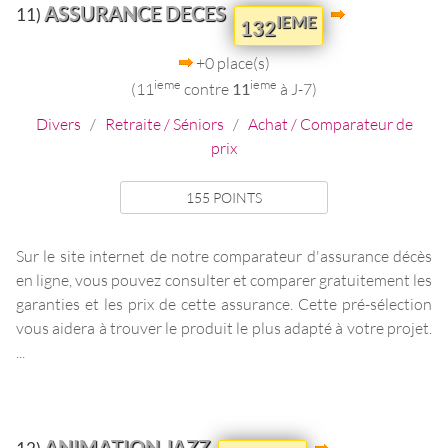
ASSURANCE DECES
11)
IEME
132
+0 place(s)
ieme
ieme
(11
contre
11
à J-7)
Divers
/
Retraite / Séniors
/
Achat / Comparateur de
prix
155 POINTS
Sur le site internet de notre comparateur d'assurance décès
en ligne, vous pouvez consulter et comparer gratuitement les
garanties et les prix de cette assurance. Cette pré-sélection
vous aidera à trouver le produit le plus adapté à votre projet.
...
ANIMATION JAZZ