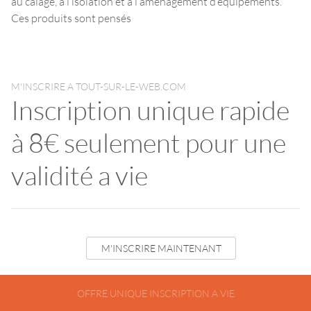
au calage, à l’isolation et à l’aménagement d’équipements.
Ces produits sont pensés
M'INSCRIRE A TOUT-SUR-LE-WEB.COM
Inscription unique rapide
à 8€ seulement pour une
validité a vie
M'INSCRIRE MAINTENANT
OFFRE UNIQUE INSCRIPTION A VIE