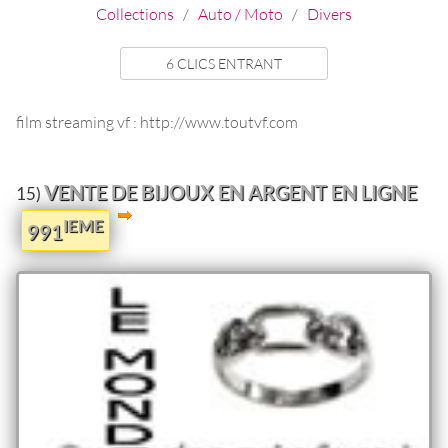
Collections
/
Auto / Moto
/
Divers
6 CLICS ENTRANT
film streaming vf : http://www.toutvf.com
VENTE DE BIJOUX EN ARGENT EN LIGNE
15)
IEME
991