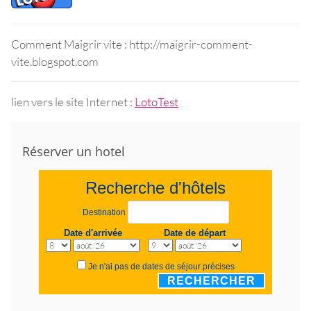
Comment Maigrir vite : http://maigrir-comment-
vite.blogspot.com
lien vers le site Internet :
LotoTest
Réserver un hotel
Recherche d'hôtels
Destination
Date d'arrivée
Date de départ
Je n'ai pas de dates de séjour précises
RECHERCHER