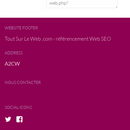
WEBSITE FOOTER
Tout Sur Le Web .com - référencement Web SEO
ADDRESS
A2CW
NOUS CONTACTER
SOCIAL ICONS