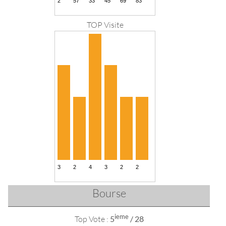
TOP Visite
Bourse
ieme
Top Vote :
5
/ 28