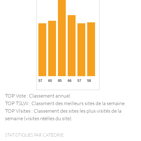
TOP Vote : Classement annuel.
TOP TSLW : Classment des meilleurs sites de la semaine.
TOP VIsites : Classement des sites les plus visités de la
semaine (visites réèlles du site).
STATISTIQUES PAR CATÉORIE