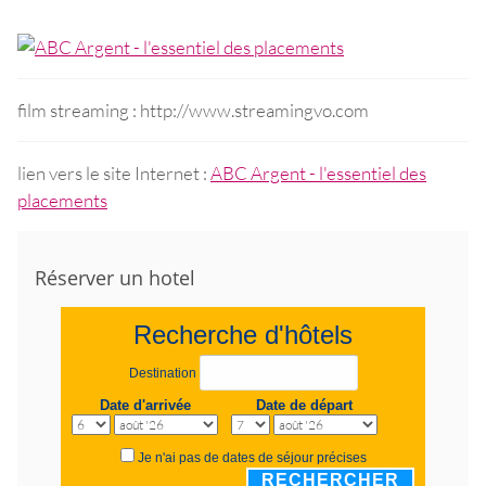
film streaming : http://www.streamingvo.com
lien vers le site Internet :
ABC Argent - l'essentiel des
placements
Réserver un hotel
Recherche d'hôtels
Destination
Date d'arrivée
Date de départ
Je n'ai pas de dates de séjour précises
RECHERCHER