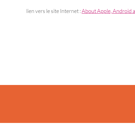
lien vers le site Internet :
About Apple, Android 