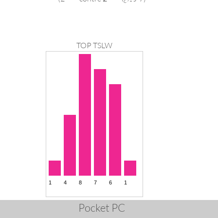
TOP TSLW
Pocket PC