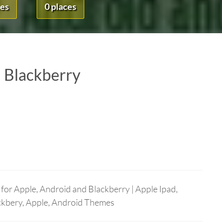
ces
0 places
 Blackberry
 for Apple, Android and Blackberry | Apple Ipad,
ackbery, Apple, Android Themes