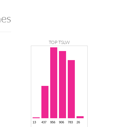
nes
TOP TSLW