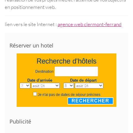
en positionnement web.
lien vers le site Internet :
agence web clermont-ferrand
Réserver un hotel
Recherche d'hôtels
Destination
Date d'arrivée
Date de départ
Je n'ai pas de dates de séjour précises
RECHERCHER
Publicité