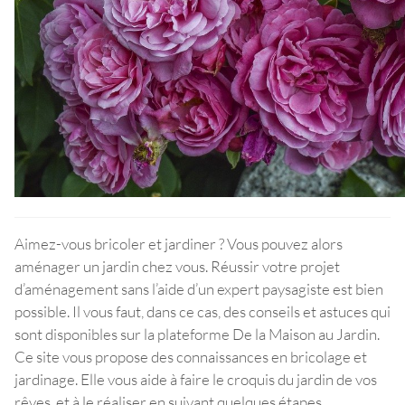
Aimez-vous bricoler et jardiner ? Vous pouvez alors
aménager un jardin chez vous. Réussir votre projet
d’aménagement sans l’aide d’un expert paysagiste est bien
possible. Il vous faut, dans ce cas, des conseils et astuces qui
sont disponibles sur la plateforme De la Maison au Jardin.
Ce site vous propose des connaissances en bricolage et
jardinage. Elle vous aide à faire le croquis du jardin de vos
rêves, et à le réaliser en suivant quelques étapes