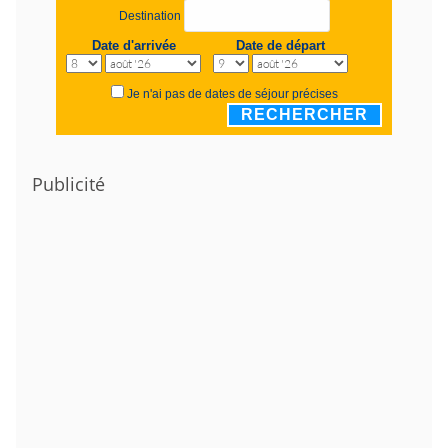
Destination
Date d'arrivée
Date de départ
Je n'ai pas de dates de séjour précises
RECHERCHER
Publicité