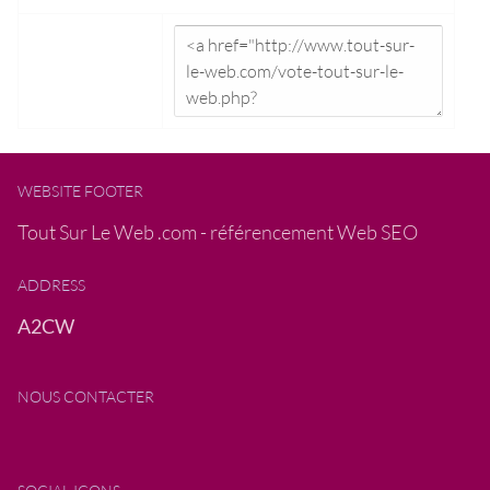
WEBSITE FOOTER
Tout Sur Le Web .com - référencement Web SEO
ADDRESS
A2CW
NOUS CONTACTER