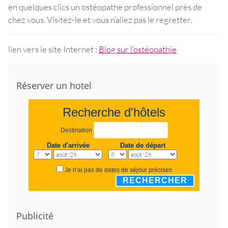
en quelques clics un ostéopathe professionnel près de
chez vous. Visitez-le et vous n’allez pas le regretter.
lien vers le site Internet :
Blog sur l’ostéopathie
Réserver un hotel
Recherche d'hôtels
Destination
Date d'arrivée
Date de départ
Je n'ai pas de dates de séjour précises
RECHERCHER
Publicité