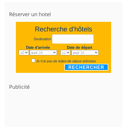
Réserver un hotel
Recherche d'hôtels
Destination
Date d'arrivée
Date de départ
Je n'ai pas de dates de séjour précises
RECHERCHER
Publicité