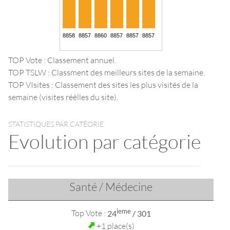
TOP Vote : Classement annuel.
TOP TSLW : Classment des meilleurs sites de la semaine.
TOP VIsites : Classement des sites les plus visités de la
semaine (visites réèlles du site).
STATISTIQUES PAR CATÉORIE
Evolution par catégorie
Santé / Médecine
ieme
Top Vote :
24
/ 301
+1 place(s)