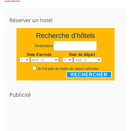
Réserver un hotel
Recherche d'hôtels
Destination
Date d'arrivée
Date de départ
Je n'ai pas de dates de séjour précises
RECHERCHER
Publicité