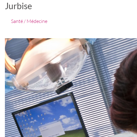
Jurbise
Santé / Médecine