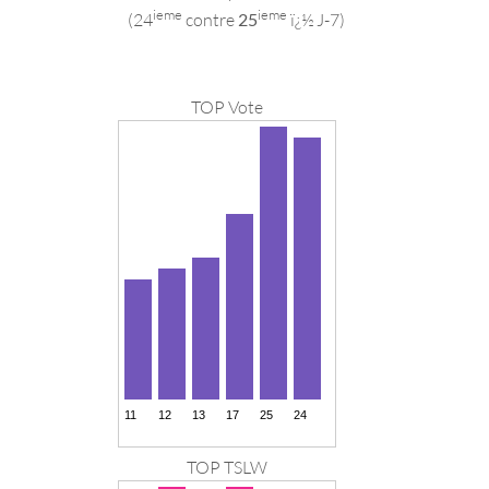
ieme
ieme
(24
contre
25
ï¿½ J-7)
TOP Vote
TOP TSLW