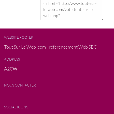
WEBSITE FOOTER
Tout Sur Le Web .com - référencement Web SEO
ADDRESS
A2CW
NOUS CONTACTER
SOCIAL ICONS