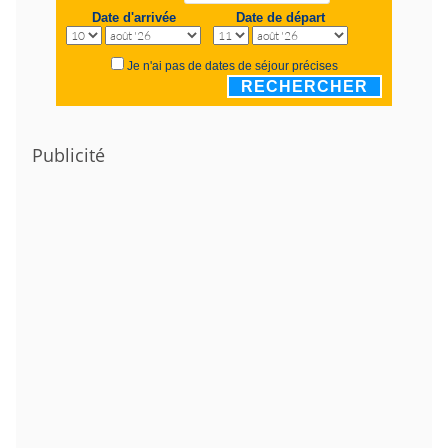
Date d'arrivée
Date de départ
Je n'ai pas de dates de séjour précises
RECHERCHER
Publicité