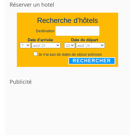
Réserver un hotel
Recherche d'hôtels
Destination
Date d'arrivée
Date de départ
Je n'ai pas de dates de séjour précises
RECHERCHER
Publicité