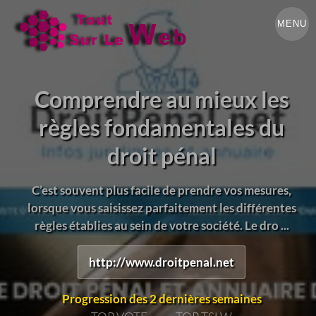
MENU
Comprendre au mieux les
règles fondamentales du
droit pénal
C’est souvent plus facile de prendre vos mesures,
lorsque vous saisissez parfaitement les différentes
règles établies au sein de votre société. Le dro ...
http://www.droitpenal.net
Progression des 2 dernières semaines