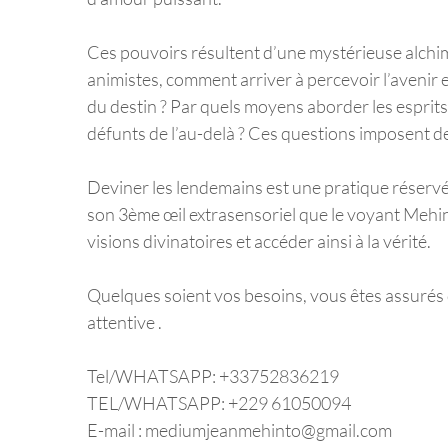
Ces pouvoirs résultent d’une mystérieuse alchimie
animistes, comment arriver à percevoir l’avenir 
du destin ? Par quels moyens aborder les esprit
défunts de l’au-delà ? Ces questions imposent
Deviner les lendemains est une pratique réservé
son 3ème œil extrasensoriel que le voyant Mehint
visions divinatoires et accéder ainsi à la vérité.
Quelques soient vos besoins, vous êtes assurés d
attentive .
Tel/WHATSAPP: +33752836219
TEL/WHATSAPP: +229 61050094
E-mail : mediumjeanmehinto@gmail.com