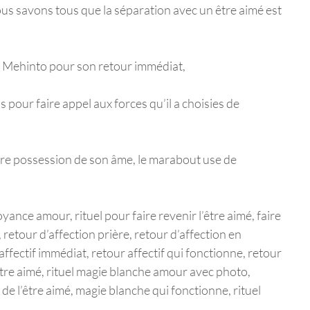
Nous savons tous que la séparation avec un être aimé est
e Mehinto pour son retour immédiat,
s pour faire appel aux forces qu’il a choisies de
ndre possession de son âme, le marabout use de
yance amour, rituel pour faire revenir l’être aimé, faire
, retour d’affection prière, retour d’affection en
affectif immédiat, retour affectif qui fonctionne, retour
l’être aimé, rituel magie blanche amour avec photo,
e l’être aimé, magie blanche qui fonctionne, rituel