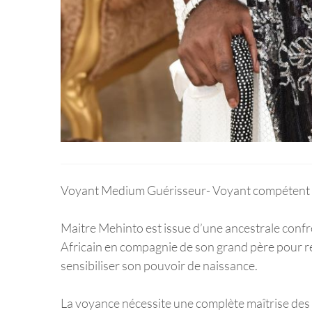
Voyant Medium Guérisseur- Voyant compétent e
Maitre Mehinto est issue d’une ancestrale confr
Africain en compagnie de son grand père pour re
sensibiliser son pouvoir de naissance.
La voyance nécessite une complète maîtrise des 