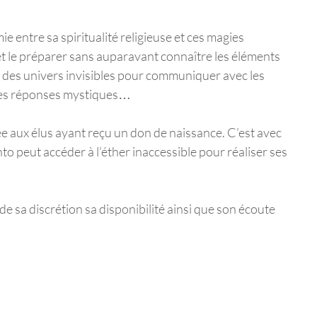
 entre sa spiritualité religieuse et ces magies
et le préparer sans auparavant connaître les éléments
s des univers invisibles pour communiquer avec les
 des réponses mystiques…
e aux élus ayant reçu un don de naissance. C’est avec
o peut accéder à l’éther inaccessible pour réaliser ses
e sa discrétion sa disponibilité ainsi que son écoute