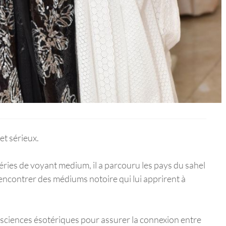
t sérieux.
éries de voyant medium, il a parcouru les pays du sahel
ncontrer des médiums notoire qui lui apprirent à
sciences ésotériques pour assurer la connexion entre