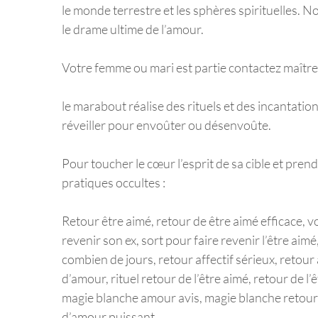
le monde terrestre et les sphères spirituelles. 
le drame ultime de l’amour.
Votre femme ou mari est partie contactez maîtr
le marabout réalise des rituels et des incantation
réveiller pour envoûter ou désenvoûte.
Pour toucher le cœur l’esprit de sa cible et pre
pratiques occultes :
Retour être aimé, retour de être aimé efficace, vo
revenir son ex, sort pour faire revenir l’être aimé
combien de jours, retour affectif sérieux, retour 
d’amour, rituel retour de l’être aimé, retour de 
magie blanche amour avis, magie blanche retour d
d’amour puissant.