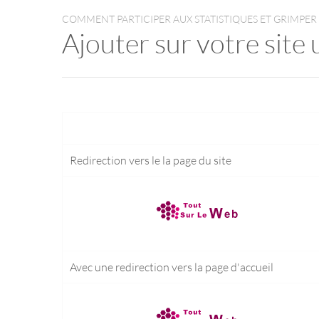
COMMENT PARTICIPER AUX STATISTIQUES ET GRIMPER
Ajouter sur votre site 
Redirection vers le
la page du site
Avec une redirection vers la
page d'accueil