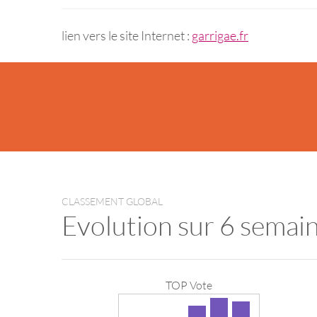
lien vers le site Internet :
garrigae.fr
CLASSEMENT GLOBAL
Evolution sur 6 semai
TOP Vote