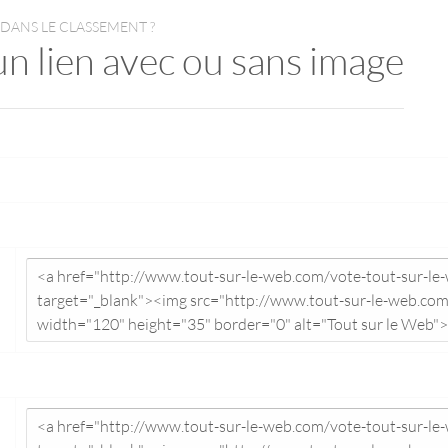
 DANS LE CLASSEMENT ?
un lien avec ou sans image