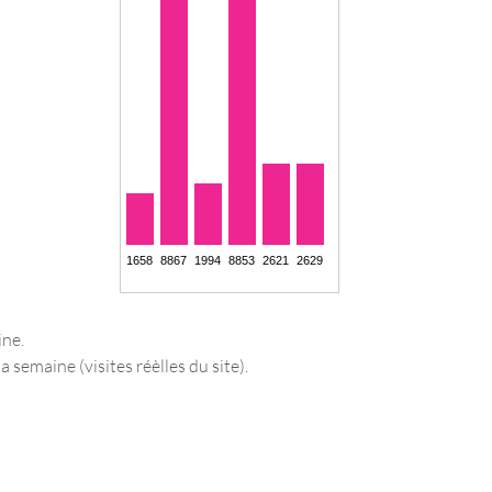
ine.
a semaine (visites réèlles du site).