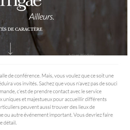
alle de conférence. Mais, vous voulez que ce soit une
duira vos invités. Sachez que vous n’avez pas de souci
mmande, c’est de prendre contact avec le service
x uniques et majestueux pour accueillir différents
iculiers peuvent aussi trouver des lieux de
me ou autre événement important. Vous devriez faire
e détail.