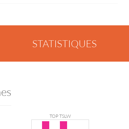
STATISTIQUES
nes
TOP TSLW