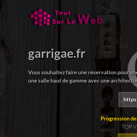
garrigae.fr
Vous souhaitez faire une réservation pour une
une salle haut de gamme avec une architecture
https:
Progression de
TOP 