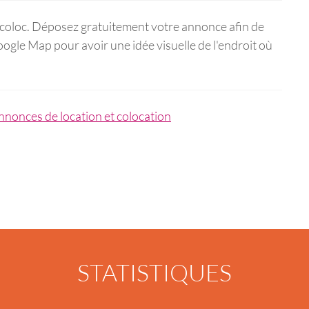
icoloc. Déposez gratuitement votre annonce afin de
Google Map pour avoir une idée visuelle de l'endroit où
 annonces de location et colocation
STATISTIQUES