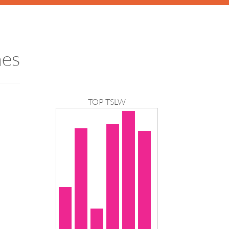
nes
TOP TSLW