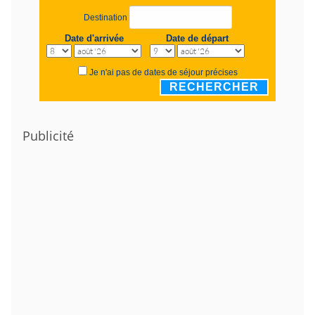
Destination
Date d'arrivée
Date de départ
Je n'ai pas de dates de séjour précises
RECHERCHER
Publicité