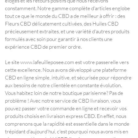
éloges et les retours positifs que nous recevons
constamment. Notre gamme complète d'articles englobe
tout ce que le monde du CBD a de meilleur à offrir : des
Fleurs CBD délicatement cultivées, des Huiles CBD
précieusement extraites, et une variété d'autres produits
formulés avec soin pour garantir à nos clients une
expérience CBD de premier ordre.
Le site www.lafeuilleposee.com est votre passerelle vers
cette excellence. Nous avons développé une plateforme
CBD en ligne simple, intuitive, et sécurisée pour répondre
aux besoins de notre clientèle en constante évolution.
Vous habitez loin de notre boutique parisienne? Pas de
problème ! Avec notre service de CBD livraison, vous
pouvez passer votre commande en ligne et recevoir vos
produits choisis en livraison express CBD. En effet, nous
comprenons que la rapidité est essentielle dans le monde
trépidant d'aujourd'hui, c'est pourquoi nous avons mis en