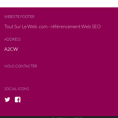
WEBSITE FOOTER
Tout Sur Le Web .com - référencement Web SEO
ADDRESS
A2CW
NOUS CONTACTER
SOCIAL ICONS