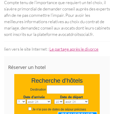
Compte tenu de l’importance que requiert un tel choix, il
s’avère primordial de demander conseil auprès des experts
afin de ne pas commettre l’impair. Pour avoir les
meilleures informations relatives au choix du contrat de
mariage, demandez conseil aux avocats dont leurs cabinets
sont inscrits sur la plateforme avocatdroitsocial.fr.
lien vers le site Internet :
Le partage après le divorce
Réserver un hotel
Recherche d'hôtels
Destination
Date d'arrivée
Date de départ
Je n'ai pas de dates de séjour précises