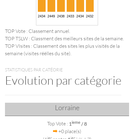
TOP Vote : Classement annuel.
TOP TSLW : Classment des meilleurs sites de la semaine.
TOP VIsites : Classement des sites les plus visités de la
semaine (visites réèlles du site).
STATISTIQUES PAR CATÉORIE
Evolution par catégorie
Lorraine
ieme
Top Vote :
1
/ 8
+0 place(s)
ier
ier