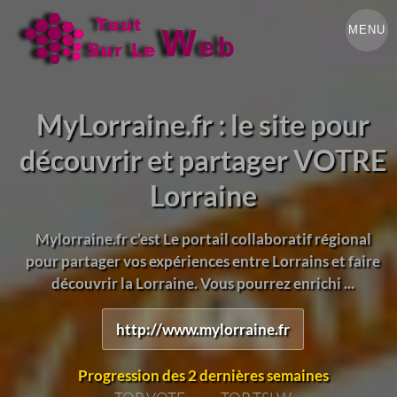
MENU
MyLorraine.fr : le site pour
découvrir et partager VOTRE
Lorraine
Mylorraine.fr c’est Le portail collaboratif régional
pour partager vos expériences entre Lorrains et faire
découvrir la Lorraine. Vous pourrez enrichi ...
http://www.mylorraine.fr
Progression des 2 dernières semaines