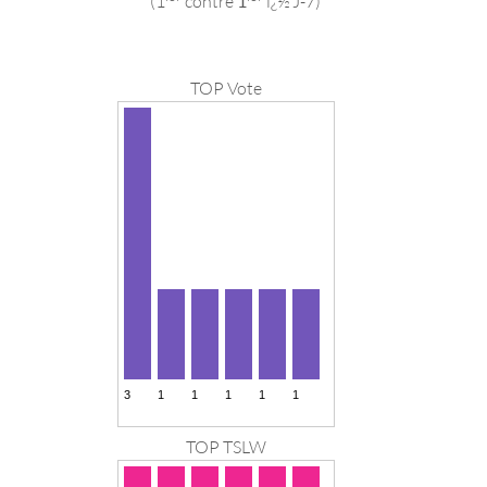
(1
contre
1
ï¿½ J-7)
TOP Vote
TOP TSLW