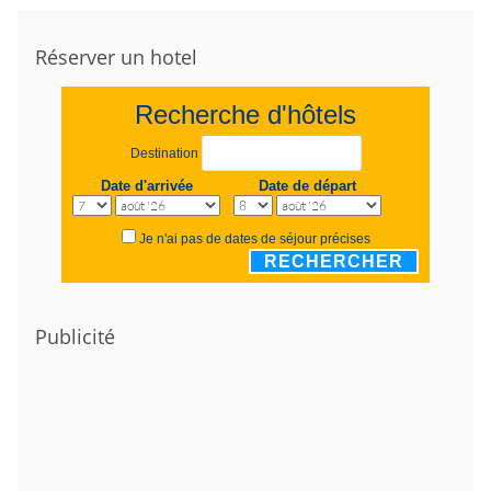
Réserver un hotel
Recherche d'hôtels
Destination
Date d'arrivée
Date de départ
Je n'ai pas de dates de séjour précises
RECHERCHER
Publicité