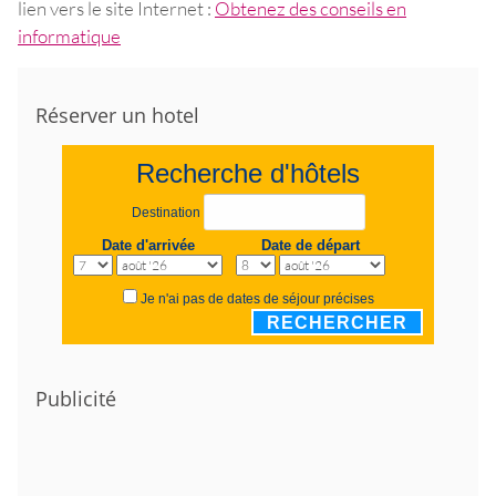
lien vers le site Internet :
Obtenez des conseils en
informatique
Réserver un hotel
Recherche d'hôtels
Destination
Date d'arrivée
Date de départ
Je n'ai pas de dates de séjour précises
RECHERCHER
Publicité