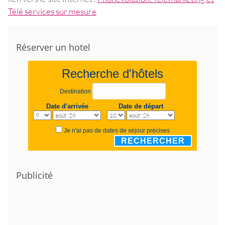
Télé services sur mesure
Réserver un hotel
Recherche d'hôtels
Destination
Date d'arrivée
Date de départ
Je n'ai pas de dates de séjour précises
RECHERCHER
Publicité