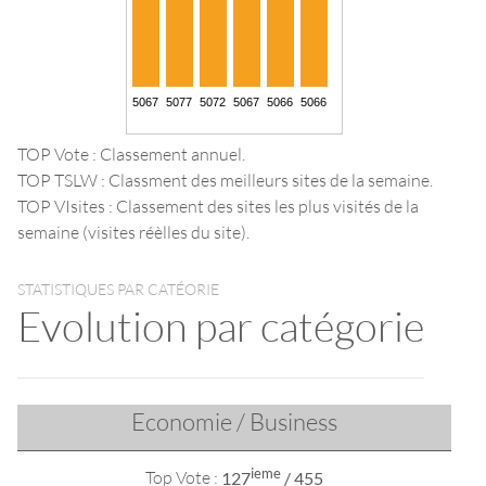
TOP Vote : Classement annuel.
TOP TSLW : Classment des meilleurs sites de la semaine.
TOP VIsites : Classement des sites les plus visités de la
semaine (visites réèlles du site).
STATISTIQUES PAR CATÉORIE
Evolution par catégorie
Economie / Business
ieme
Top Vote :
127
/ 455