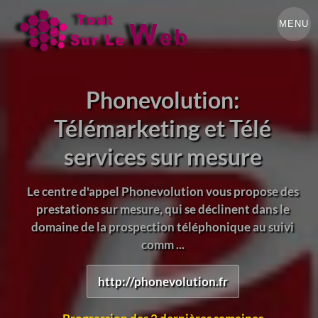
MENU
Phonevolution:
Télémarketing et Télé
services sur mesure
Le centre d'appel Phonevolution vous propose des
prestations sur mesure, qui se déclinent dans le
domaine de la prospection téléphonique au suivi
comm ...
http://phonevolution.fr