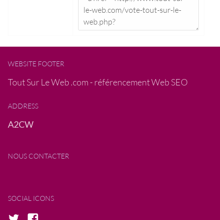
WEBSITE FOOTER
Tout Sur Le Web .com - référencement Web SEO
ADDRESS
A2CW
NOUS CONTACTER
SOCIAL ICONS