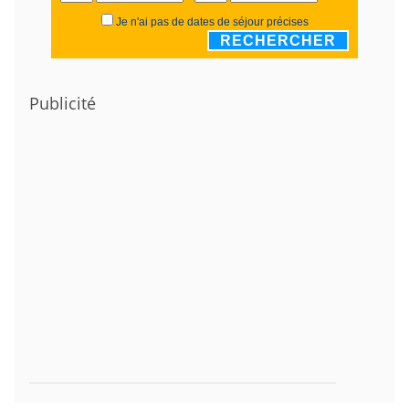
Je n'ai pas de dates de séjour précises
RECHERCHER
Publicité