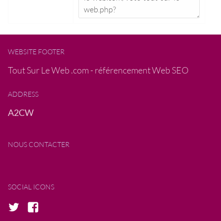
WEBSITE FOOTER
Tout Sur Le Web .com - référencement Web SEO
ADDRESS
A2CW
NOUS CONTACTER
SOCIAL ICONS