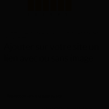
COMMENT PARTICIPER AUX STATISTIQUES ET GRIMPER DANS
LE CLASSEMENT ?
Ajouter sur votre site un
lien avec ou sans image
Redirection vers le
la page du site