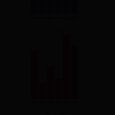
TOP TSLW
TOP Visite