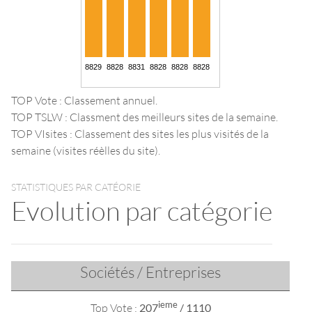
TOP Vote : Classement annuel.
TOP TSLW : Classment des meilleurs sites de la semaine.
TOP VIsites : Classement des sites les plus visités de la
semaine (visites réèlles du site).
STATISTIQUES PAR CATÉORIE
Evolution par catégorie
Sociétés / Entreprises
ieme
Top Vote :
207
/ 1110