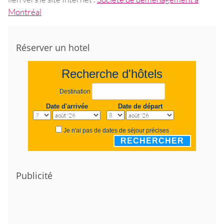
Montréal
Réserver un hotel
Recherche d'hôtels
Destination
Date d'arrivée
Date de départ
Je n'ai pas de dates de séjour précises
RECHERCHER
Publicité