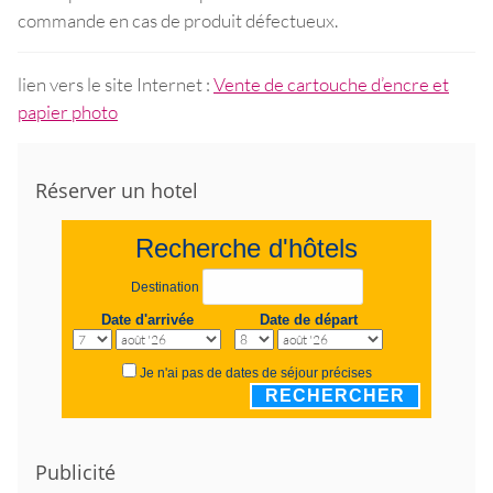
commande en cas de produit défectueux.
lien vers le site Internet :
Vente de cartouche d’encre et
papier photo
Réserver un hotel
Recherche d'hôtels
Destination
Date d'arrivée
Date de départ
Je n'ai pas de dates de séjour précises
RECHERCHER
Publicité