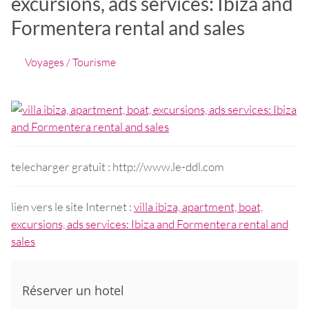
excursions, ads services: Ibiza and
Formentera rental and sales
Voyages / Tourisme
telecharger gratuit : http://www.le-ddl.com
lien vers le site Internet :
villa ibiza, apartment, boat,
excursions, ads services: Ibiza and Formentera rental and
sales
Réserver un hotel