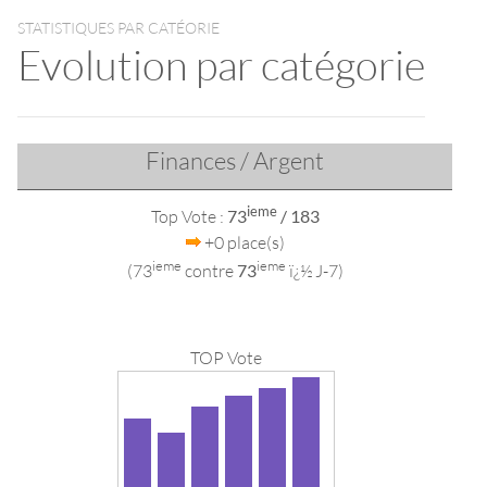
STATISTIQUES PAR CATÉORIE
Evolution par catégorie
Finances / Argent
ieme
Top Vote :
73
/ 183
+0 place(s)
ieme
ieme
(73
contre
73
ï¿½ J-7)
TOP Vote