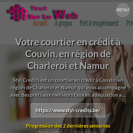
MENU
Votre courtier en crédit à
Couvin, en région de
Charleroi et Namur
Styl Crédits est un courtier en crédit à Couvin, en
région de Charleroi et Namur qui vous accompagne
avec des prêts aux meilleurs taux en adéquation a ...
https://www.styl-credits.be/
Progression des 2 dernières semaines