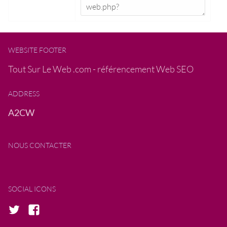
WEBSITE FOOTER
Tout Sur Le Web .com - référencement Web SEO
ADDRESS
A2CW
NOUS CONTACTER
SOCIAL ICONS