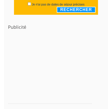
Je n'ai pas de dates de séjour précises
RECHERCHER
Publicité