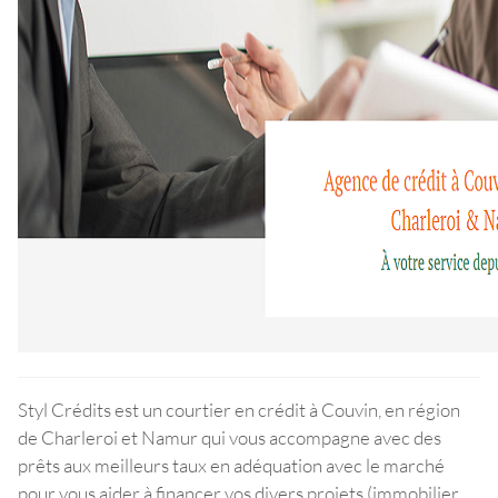
Styl Crédits est un courtier en crédit à Couvin, en région
de Charleroi et Namur qui vous accompagne avec des
prêts aux meilleurs taux en adéquation avec le marché
pour vous aider à financer vos divers projets (immobilier,