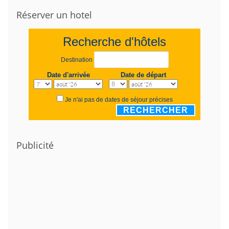
Réserver un hotel
Recherche d'hôtels
Destination
Date d'arrivée
Date de départ
Je n'ai pas de dates de séjour précises
RECHERCHER
Publicité