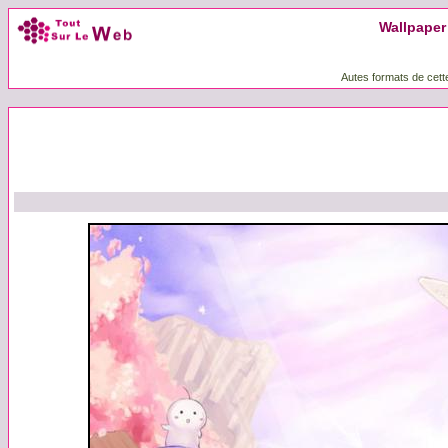
Wallpaper 
Autes formats de cett