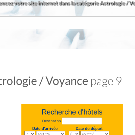
ncez votre site internet dans la catégorie Astrologie / 
trologie / Voyance
page 9
Recherche d'hôtels
Destination
Date d'arrivée
Date de départ