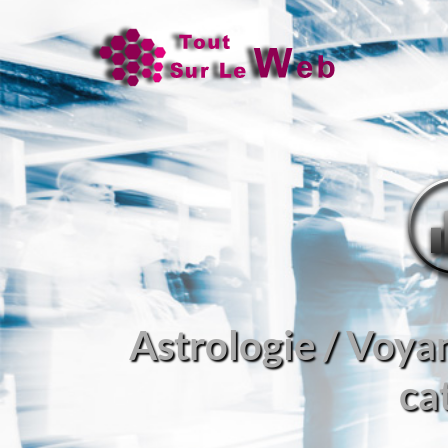
Astrologie / Voya
ca