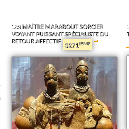
MAÎTRE MARABOUT SORCIER
125)
VOYANT PUISSANT SPÉCIALISTE DU
RETOUR AFFECTIF
IEME
3271
ce
e.
t,