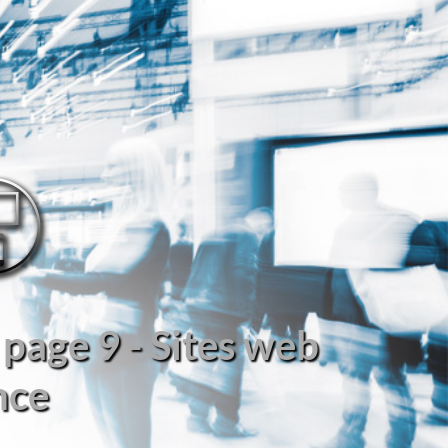
page 9 - Sites web
nce