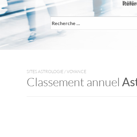
Référe
SITES ASTROLOGIE / VOYANCE
Classement annuel
As