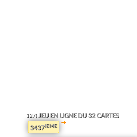
JEU EN LIGNE DU 32 CARTES
127)
IEME
3437