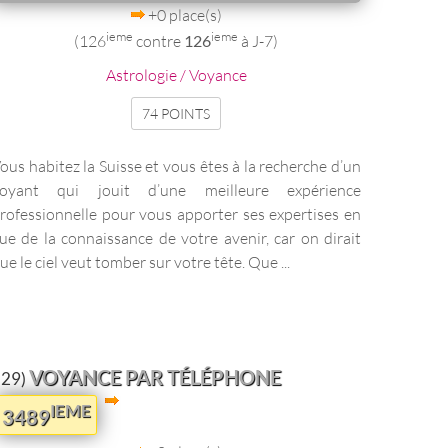
+0 place(s)
ieme
ieme
(126
contre
126
à J-7)
Astrologie / Voyance
74 POINTS
ous habitez la Suisse et vous êtes à la recherche d’un
oyant qui jouit d’une meilleure expérience
rofessionnelle pour vous apporter ses expertises en
ue de la connaissance de votre avenir, car on dirait
ue le ciel veut tomber sur votre tête. Que ...
VOYANCE PAR TÉLÉPHONE
129)
IEME
3489