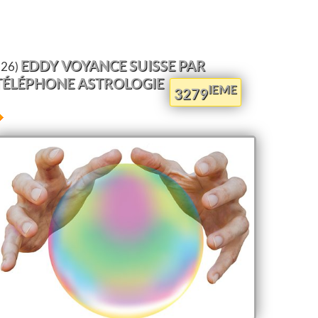
EDDY VOYANCE SUISSE PAR
126)
TÉLÉPHONE ASTROLOGIE
IEME
3279