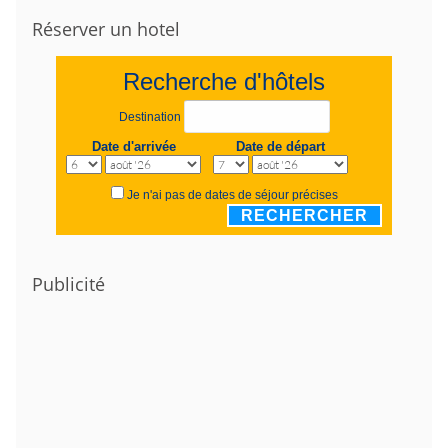
Réserver un hotel
Recherche d'hôtels
Destination
Date d'arrivée
Date de départ
Je n'ai pas de dates de séjour précises
RECHERCHER
Publicité